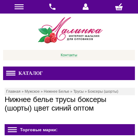
Контакты
КАТАЛОГ
Главная
»
Мужское
»
Нижнее Белье
»
Трусы
»
Боксеры (шорты)
Нижнее белье трусы боксеры
(шорты) цвет синий оптом
Торговые марки: