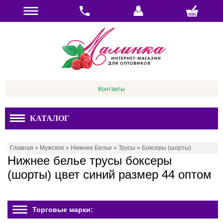
Контакты
КАТАЛОГ
Главная
»
Мужское
»
Нижнее Белье
»
Трусы
»
Боксеры (шорты)
Нижнее белье трусы боксеры
(шорты) цвет синий размер 44 оптом
Торговые марки: