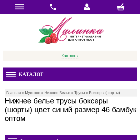
Контакты
КАТАЛОГ
Главная
»
Мужское
»
Нижнее Белье
»
Трусы
»
Боксеры (шорты)
Нижнее белье трусы боксеры
(шорты) цвет синий размер 46 бамбук
оптом