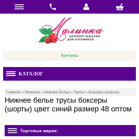
Контакты
КАТАЛОГ
Главная
»
Мужское
»
Нижнее Белье
»
Трусы
»
Боксеры (шорты)
Нижнее белье трусы боксеры
(шорты) цвет синий размер 48 оптом
Торговые марки: