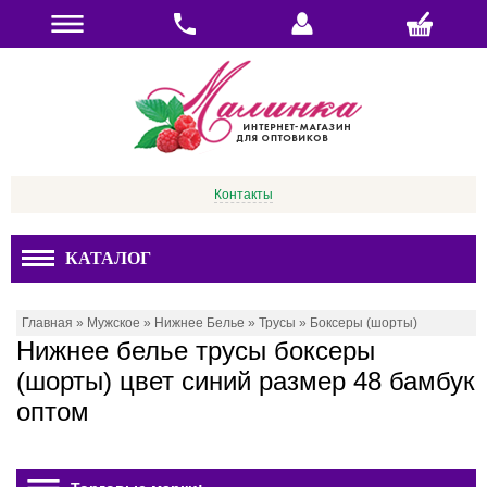
Контакты
КАТАЛОГ
Главная
»
Мужское
»
Нижнее Белье
»
Трусы
»
Боксеры (шорты)
Нижнее белье трусы боксеры
(шорты) цвет синий размер 48 бамбук
оптом