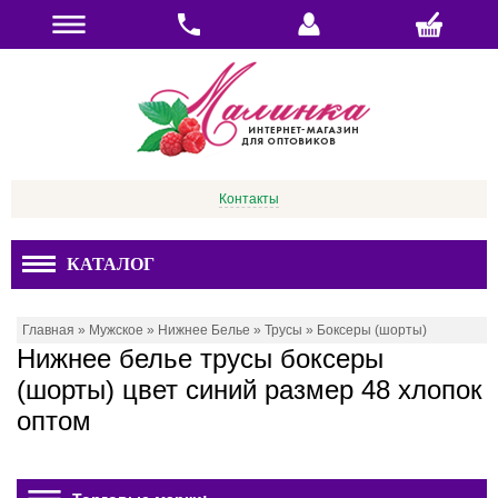
Контакты
КАТАЛОГ
Главная
»
Мужское
»
Нижнее Белье
»
Трусы
»
Боксеры (шорты)
Нижнее белье трусы боксеры
(шорты) цвет синий размер 48 хлопок
оптом