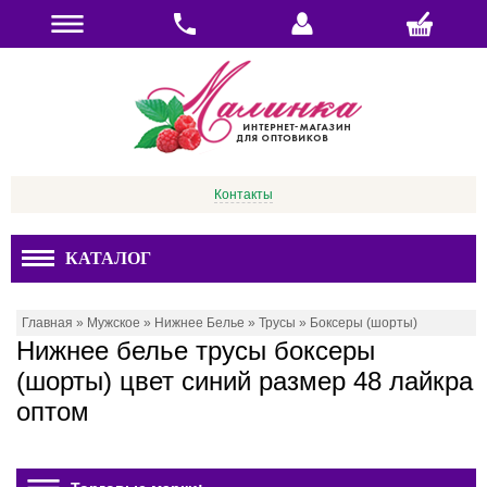
Контакты
КАТАЛОГ
Главная
»
Мужское
»
Нижнее Белье
»
Трусы
»
Боксеры (шорты)
Нижнее белье трусы боксеры
(шорты) цвет синий размер 48 лайкра
оптом