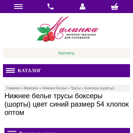
Контакты
КАТАЛОГ
Главная
»
Мужское
»
Нижнее Белье
»
Трусы
»
Боксеры (шорты)
Нижнее белье трусы боксеры
(шорты) цвет синий размер 54 хлопок
оптом