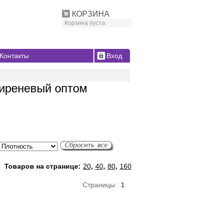
КОРЗИНА
Корзина пуста.
Контакты
Вход
сиреневый оптом
Товаров на странице:
20
,
40
,
80
,
160
Страницы:
1