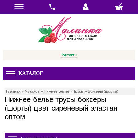
Контакты
КАТАЛОГ
Главная
»
Мужское
»
Нижнее Белье
»
Трусы
»
Боксеры (шорты)
Нижнее белье трусы боксеры
(шорты) цвет сиреневый эластан
оптом