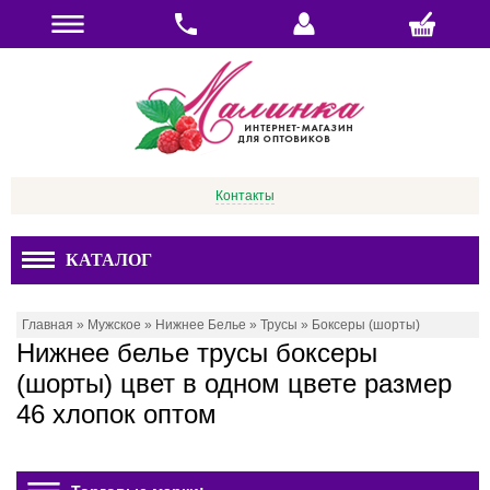
Контакты
КАТАЛОГ
Главная
»
Мужское
»
Нижнее Белье
»
Трусы
»
Боксеры (шорты)
Нижнее белье трусы боксеры
(шорты) цвет в одном цвете размер
46 хлопок оптом