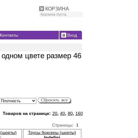
КОРЗИНА
Корзина пуста.
Контакты
Вход
 одном цвете размер 46
Товаров на странице:
20
,
40
,
80
,
160
Страницы:
1
 (шорты)
Трусы боксеры (шорты)
i
Indefini