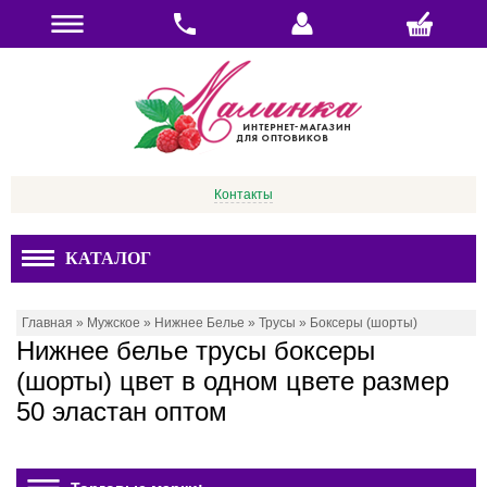
Контакты
КАТАЛОГ
Главная
»
Мужское
»
Нижнее Белье
»
Трусы
»
Боксеры (шорты)
Нижнее белье трусы боксеры
(шорты) цвет в одном цвете размер
50 эластан оптом