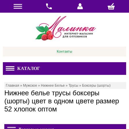
Контакты
КАТАЛОГ
Главная
»
Мужское
»
Нижнее Белье
»
Трусы
»
Боксеры (шорты)
Нижнее белье трусы боксеры
(шорты) цвет в одном цвете размер
52 хлопок оптом