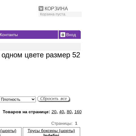
КОРЗИНА
Корзина пуста.
Контакты
Вход
 одном цвете размер 52
Товаров на странице:
20
,
40
,
80
,
160
Страницы:
1
 (шорты)
Трусы боксеры (шорты)
i
Indefini