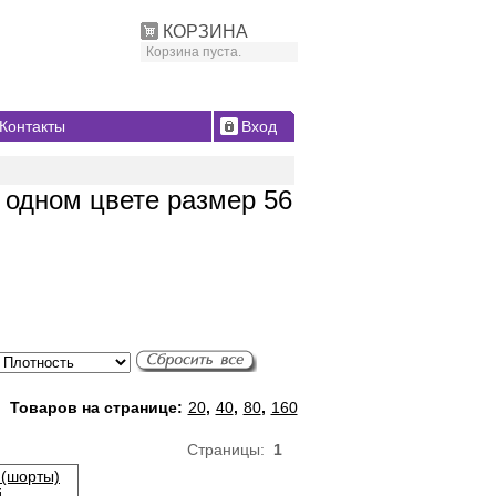
КОРЗИНА
Корзина пуста.
Контакты
Вход
 одном цвете размер 56
Товаров на странице:
20
,
40
,
80
,
160
Страницы:
1
 (шорты)
i