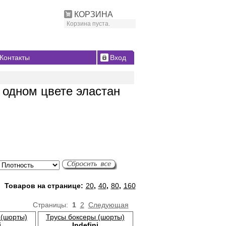
КОРЗИНА
Корзина пуста.
Контакты
Вход
 одном цвете эластан
Товаров на странице:
20
,
40
,
80
,
160
Страницы:
1
2
Следующая
 (шорты)
Трусы боксеры (шорты)
i
Indefini