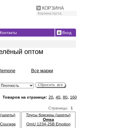
КОРЗИНА
Корзина пуста.
Контакты
Вход
зелёный оптом
elemone
Все марки
Товаров на странице:
20
,
40
,
80
,
160
Страницы:
1
 (шорты)
Трусы боксеры (шорты)
Omsa
Courage
OmU 1234-25B Emotion