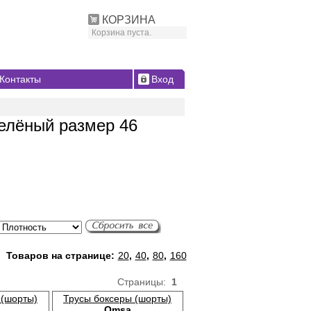
КОРЗИНА
Корзина пуста.
Контакты
Вход
зелёный размер 46
Товаров на странице:
20
,
40
,
80
,
160
Страницы:
1
 (шорты)
Трусы боксеры (шорты)
Omsa