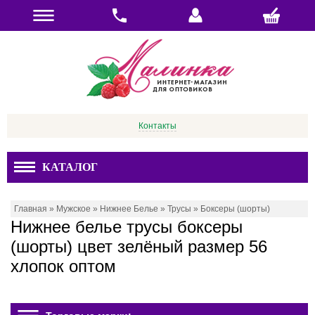
Контакты
КАТАЛОГ
Главная
»
Мужское
»
Нижнее Белье
»
Трусы
»
Боксеры (шорты)
Нижнее белье трусы боксеры
(шорты) цвет зелёный размер 56
хлопок оптом