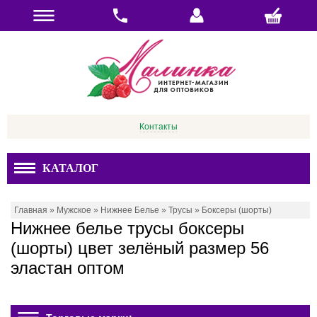
Контакты
КАТАЛОГ
Главная
»
Мужское
»
Нижнее Белье
»
Трусы
»
Боксеры (шорты)
Нижнее белье трусы боксеры
(шорты) цвет зелёный размер 56
эластан оптом