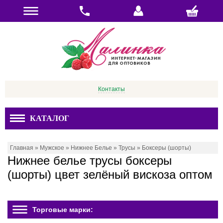
Контакты
КАТАЛОГ
Главная
»
Мужское
»
Нижнее Белье
»
Трусы
»
Боксеры (шорты)
Нижнее белье трусы боксеры
(шорты) цвет зелёный вискоза оптом
Торговые марки: