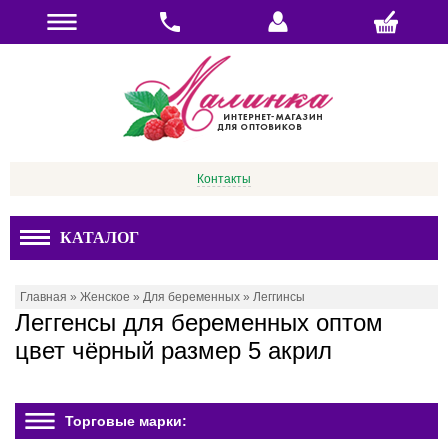
Контакты
КАТАЛОГ
Главная
»
Женское
»
Для беременных
»
Леггинсы
Леггенсы для беременных оптом
цвет чёрный размер 5 акрил
Торговые марки: