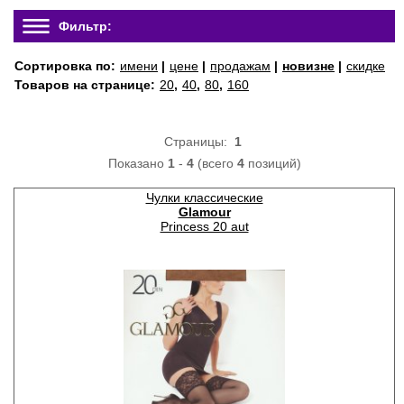
Фильтр:
Сортировка по:
имени
|
цене
|
продажам
|
новизне
|
скидке
Товаров на странице:
20
,
40
,
80
,
160
Страницы:
1
Показано
1
-
4
(всего
4
позиций)
Чулки классические
Glamour
Princess 20 aut