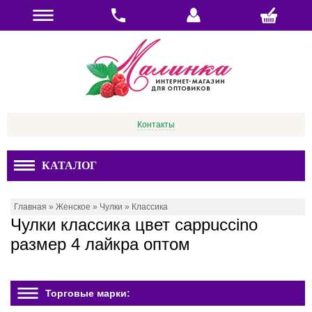
Контакты
КАТАЛОГ
Главная
»
Женское
»
Чулки
»
Классика
Чулки классика цвет cappucсino
размер 4 лайкра оптом
Торговые марки: