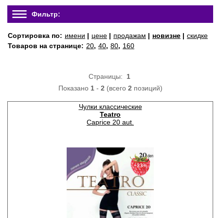
Фильтр:
Сортировка по:
имени
|
цене
|
продажам
|
новизне
|
скидке
Товаров на странице:
20
,
40
,
80
,
160
Страницы:
1
Показано
1
-
2
(всего
2
позиций)
Чулки классические
Teatro
Caprice 20 aut.
−23%