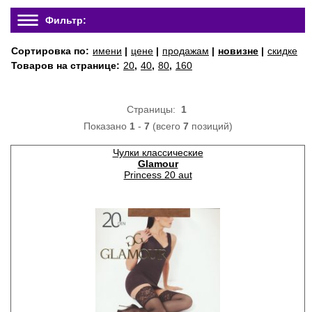
Фильтр:
Сортировка по:
имени
|
цене
|
продажам
|
новизне
|
скидке
Товаров на странице:
20
,
40
,
80
,
160
Страницы:
1
Показано
1
-
7
(всего
7
позиций)
Чулки классические
Glamour
Princess 20 aut