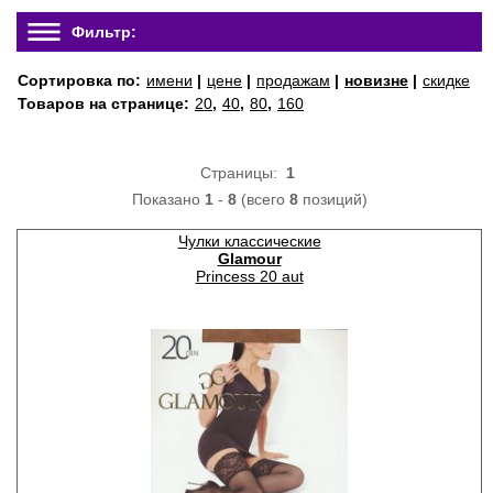
Фильтр:
Сортировка по:
имени
|
цене
|
продажам
|
новизне
|
скидке
Товаров на странице:
20
,
40
,
80
,
160
Страницы:
1
Показано
1
-
8
(всего
8
позиций)
Чулки классические
Glamour
Princess 20 aut