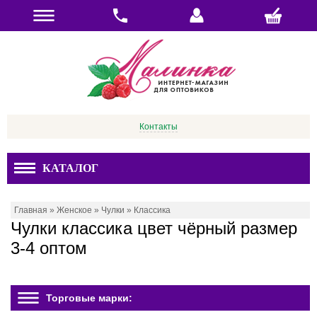
Контакты
КАТАЛОГ
Главная
»
Женское
»
Чулки
»
Классика
Чулки классика цвет чёрный размер
3-4 оптом
Торговые марки: