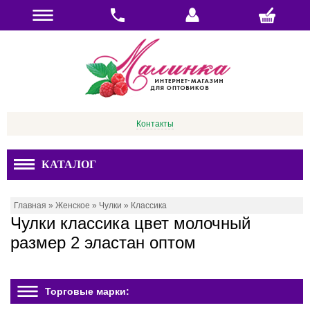
Контакты
КАТАЛОГ
Главная
»
Женское
»
Чулки
»
Классика
Чулки классика цвет молочный
размер 2 эластан оптом
Торговые марки: