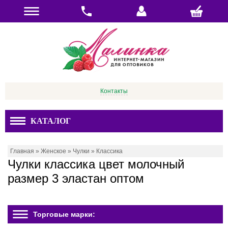
Контакты
КАТАЛОГ
Главная
»
Женское
»
Чулки
»
Классика
Чулки классика цвет молочный
размер 3 эластан оптом
Торговые марки: