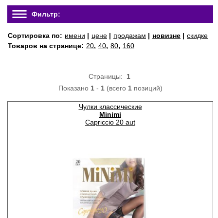
Фильтр:
Сортировка по:
имени
|
цене
|
продажам
|
новизне
|
скидке
Товаров на странице:
20
,
40
,
80
,
160
Страницы:
1
Показано
1
-
1
(всего
1
позиций)
Чулки классические
Minimi
Capriccio 20 aut