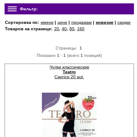
Фильтр:
Сортировка по:
имени
|
цене
|
продажам
|
новизне
|
скидке
Товаров на странице:
20
,
40
,
80
,
160
Страницы:
1
Показано
1
-
1
(всего
1
позиций)
Чулки классические
Teatro
Caprice 20 aut.
−23%