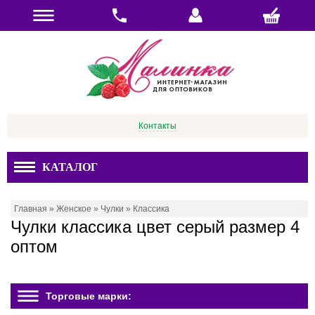
Контакты
КАТАЛОГ
Главная
»
Женское
»
Чулки
»
Классика
Чулки классика цвет серый размер 4
оптом
Торговые марки: