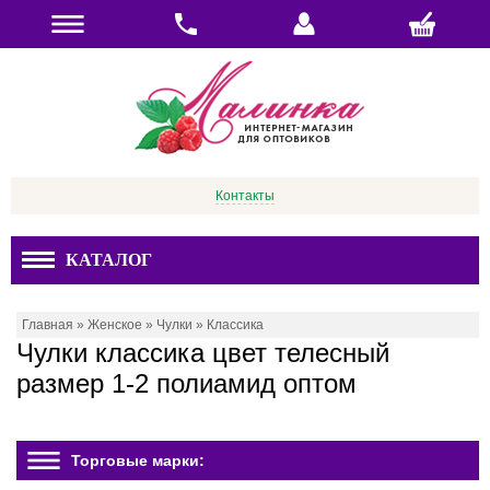
Контакты
КАТАЛОГ
Главная
»
Женское
»
Чулки
»
Классика
Чулки классика цвет телесный
размер 1-2 полиамид оптом
Торговые марки: