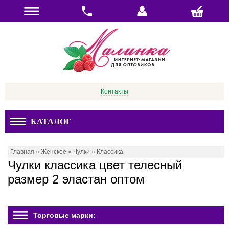
Контакты
КАТАЛОГ
Главная
»
Женское
»
Чулки
»
Классика
Чулки классика цвет телесный
размер 2 эластан оптом
Торговые марки: