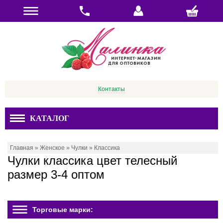
Контакты
КАТАЛОГ
Главная
»
Женское
»
Чулки
»
Классика
Чулки классика цвет телесный
размер 3-4 оптом
Торговые марки: