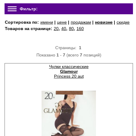
Фильтр:
Сортировка по:
имени
|
цене
|
продажам
|
новизне
|
скидке
Товаров на странице:
20
,
40
,
80
,
160
Страницы:
1
Показано
1
-
7
(всего
7
позиций)
Чулки классические
Glamour
Princess 20 aut