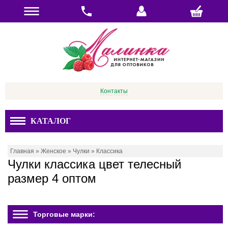
Контакты
КАТАЛОГ
Главная
»
Женское
»
Чулки
»
Классика
Чулки классика цвет телесный
размер 4 оптом
Торговые марки: