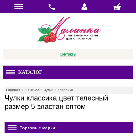
Контакты
КАТАЛОГ
Главная
»
Женское
»
Чулки
»
Классика
Чулки классика цвет телесный
размер 5 эластан оптом
Торговые марки: