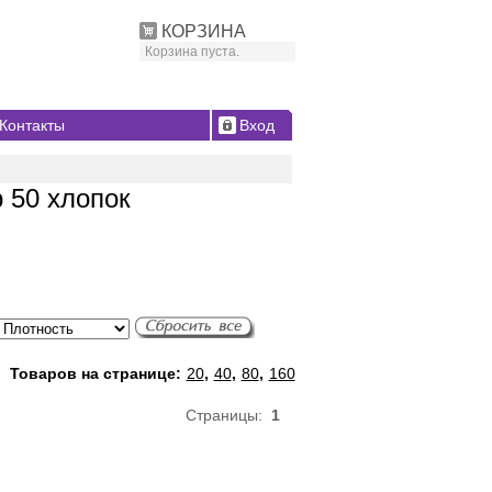
КОРЗИНА
Корзина пуста.
Контакты
Вход
 50 хлопок
Товаров на странице:
20
,
40
,
80
,
160
Страницы:
1