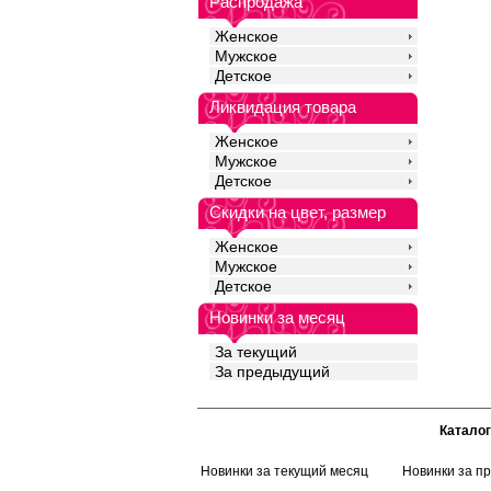
Распродажа
Полиэстер 20%
Женское
Мужское
Детское
Ликвидация товара
Женское
Мужское
Детское
Скидки на цвет, размер
Женское
Мужское
Детское
Новинки за месяц
За текущий
За предыдущий
Каталог
Новинки за текущий месяц
Новинки за п