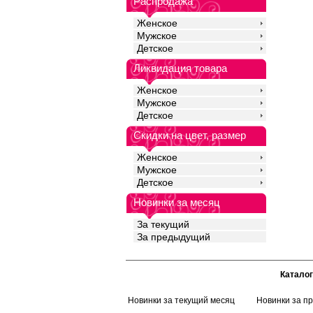
Распродажа
Женское
Мужское
Детское
Ликвидация товара
Женское
Мужское
Детское
Скидки на цвет, размер
Женское
Мужское
Детское
Новинки за месяц
За текущий
За предыдущий
Каталог
Новинки за текущий месяц
Новинки за п