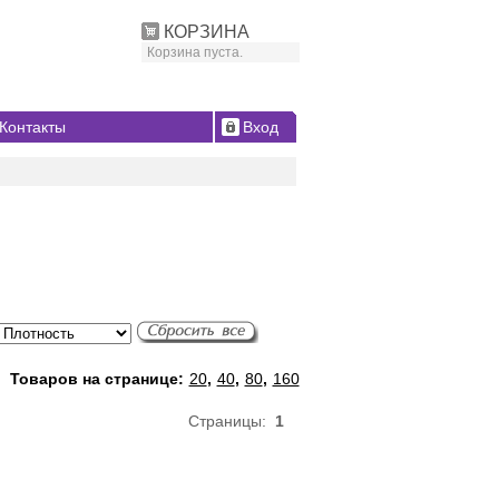
КОРЗИНА
Корзина пуста.
Контакты
Вход
Товаров на странице:
20
,
40
,
80
,
160
Страницы:
1