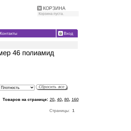
КОРЗИНА
Корзина пуста.
Контакты
Вход
мер 46 полиамид
Товаров на странице:
20
,
40
,
80
,
160
Страницы:
1