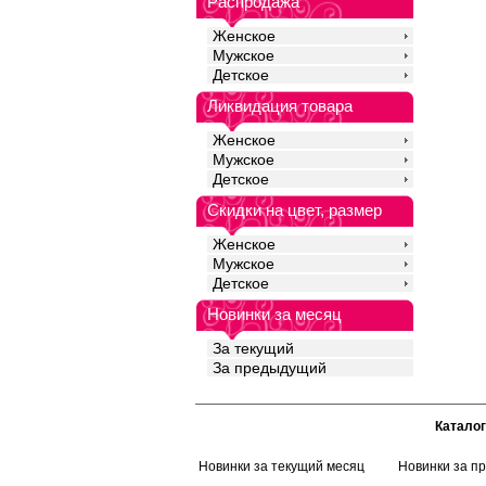
Распродажа
Женское
Мужское
Детское
Ликвидация товара
Женское
Мужское
Детское
Скидки на цвет, размер
Женское
Мужское
Детское
Новинки за месяц
За текущий
За предыдущий
Каталог
Новинки за текущий месяц
Новинки за п