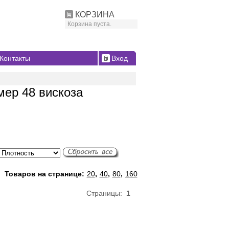
КОРЗИНА
Корзина пуста.
Контакты
Вход
мер 48 вискоза
Товаров на странице:
20
,
40
,
80
,
160
Страницы:
1