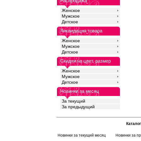
Распродажа
Женское
Мужское
Детское
Ликвидация товара
Женское
Мужское
Детское
Скидки на цвет, размер
Женское
Мужское
Детское
Новинки за месяц
За текущий
За предыдущий
Каталог
Новинки за текущий месяц
Новинки за п