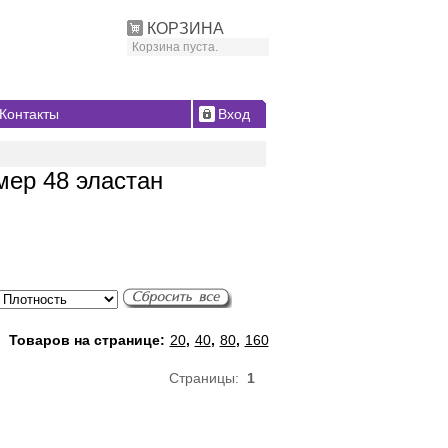
КОРЗИНА
Корзина пуста.
Контакты
Вход
мер 48 эластан
Товаров на странице:
20
,
40
,
80
,
160
Страницы:
1