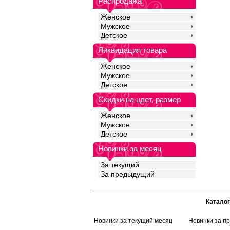
Распродажа
Женское
Мужское
Детское
Ликвидация товара
Женское
Мужское
Детское
Скидки на цвет, размер
Женское
Мужское
Детское
Новинки за месяц
За текущий
За предыдущий
Каталог
Новинки за текущий месяц
Новинки за п