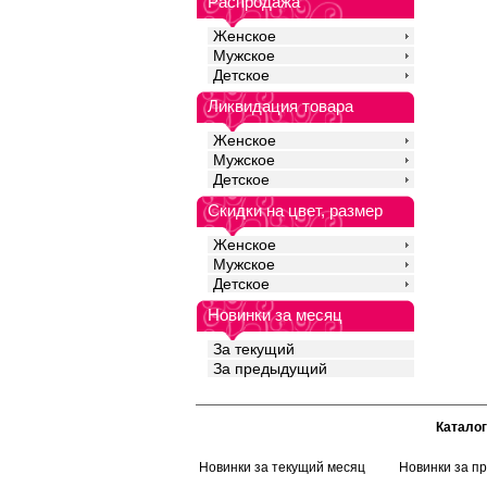
Распродажа
Женское
Мужское
Детское
Ликвидация товара
Женское
Мужское
Детское
Скидки на цвет, размер
Женское
Мужское
Детское
Новинки за месяц
За текущий
За предыдущий
Каталог
Новинки за текущий месяц
Новинки за п