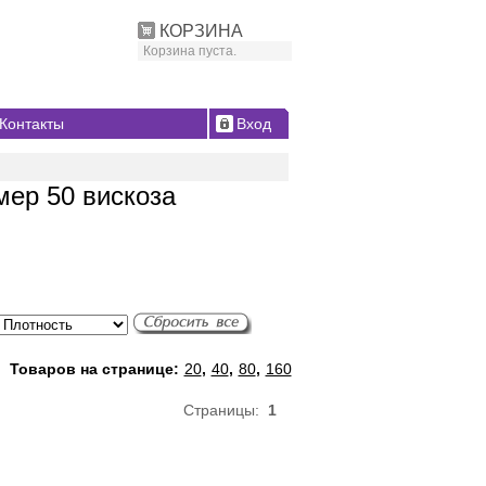
КОРЗИНА
Корзина пуста.
Контакты
Вход
мер 50 вискоза
Товаров на странице:
20
,
40
,
80
,
160
Страницы:
1