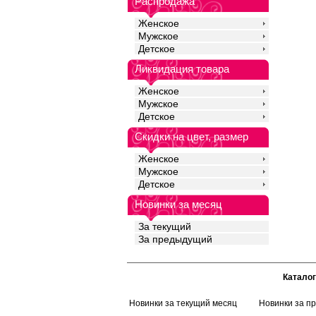
Распродажа
Женское
Мужское
Детское
Ликвидация товара
Женское
Мужское
Детское
Скидки на цвет, размер
Женское
Мужское
Детское
Новинки за месяц
За текущий
За предыдущий
Каталог
Новинки за текущий месяц
Новинки за п