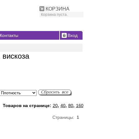
КОРЗИНА
Корзина пуста.
Контакты
Вход
 вискоза
Товаров на странице:
20
,
40
,
80
,
160
Страницы:
1