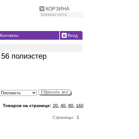
КОРЗИНА
Корзина пуста.
Контакты
Вход
 56 полиэстер
Товаров на странице:
20
,
40
,
80
,
160
Страницы:
1