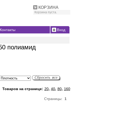
КОРЗИНА
Корзина пуста.
Контакты
Вход
50 полиамид
Товаров на странице:
20
,
40
,
80
,
160
Страницы:
1