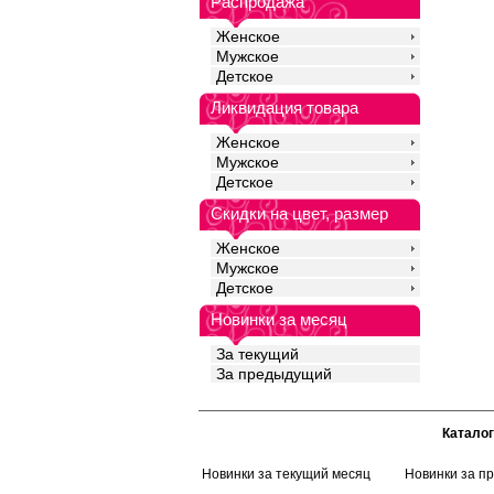
Распродажа
Женское
Мужское
Детское
Ликвидация товара
Женское
Мужское
Детское
Скидки на цвет, размер
Женское
Мужское
Детское
Новинки за месяц
За текущий
За предыдущий
Каталог
Новинки за текущий месяц
Новинки за п