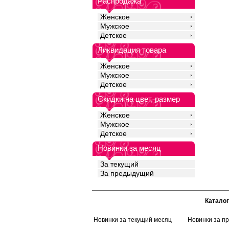
Распродажа
Женское
Мужское
Детское
Ликвидация товара
Женское
Мужское
Детское
Скидки на цвет, размер
Женское
Мужское
Детское
Новинки за месяц
За текущий
За предыдущий
Каталог
Новинки за текущий месяц
Новинки за п