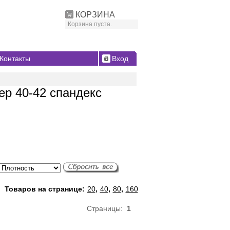
КОРЗИНА
Корзина пуста.
Контакты
Вход
ер 40-42 спандекс
Товаров на странице:
20
,
40
,
80
,
160
Страницы:
1