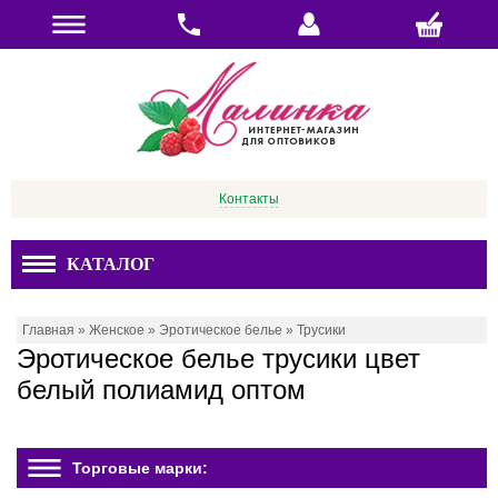
Контакты
КАТАЛОГ
Главная
»
Женское
»
Эротическое белье
»
Трусики
Эротическое белье трусики цвет
белый полиамид оптом
Торговые марки: