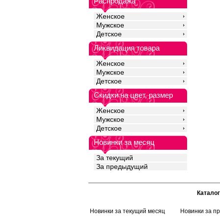
Распродажа
Женское
Мужское
Детское
Ликвидация товара
Женское
Мужское
Детское
Скидки на цвет, размер
Женское
Мужское
Детское
Новинки за месяц
За текущий
За предыдущий
Каталог
Новинки за текущий месяц
Новинки за п