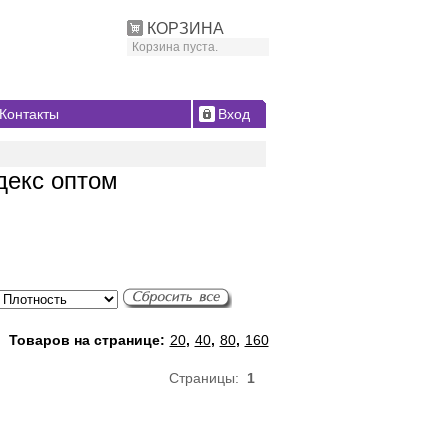
КОРЗИНА
Корзина пуста.
Контакты
Вход
декс оптом
Товаров на странице:
20
,
40
,
80
,
160
Страницы:
1