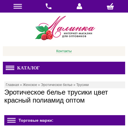
Контакты
КАТАЛОГ
Главная
»
Женское
»
Эротическое белье
»
Трусики
Эротическое белье трусики цвет
красный полиамид оптом
Торговые марки: