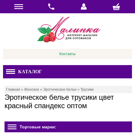
Контакты
КАТАЛОГ
Главная
»
Женское
»
Эротическое белье
»
Трусики
Эротическое белье трусики цвет
красный спандекс оптом
Торговые марки: