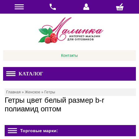
Контакты
КАТАЛОГ
Главная
»
Женское
»
Гетры
Гетры цвет белый размер b-r
полиамид оптом
Торговые марки: