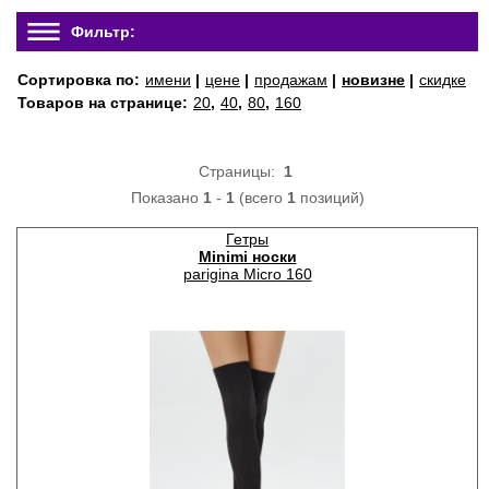
Фильтр:
Сортировка по:
имени
|
цене
|
продажам
|
новизне
|
скидке
Товаров на странице:
20
,
40
,
80
,
160
Страницы:
1
Показано
1
-
1
(всего
1
позиций)
Гетры
Minimi носки
parigina Micro 160